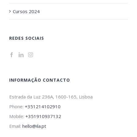
Cursos 2024
REDES SOCIAIS
INFORMAÇÃO CONTACTO
Estrada da Luz 236A, 1600-165, Lisboa
Phone:
+351214102910
Mobile:
+351910937132
Email:
hello@ila.pt