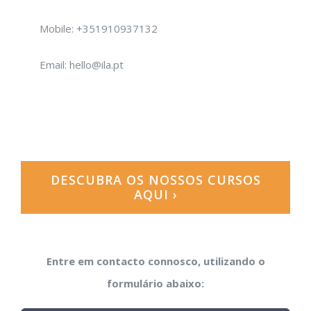
Mobile: +351910937132
Email: hello@ila.pt
DESCUBRA OS NOSSOS CURSOS
AQUI ›
Entre em contacto connosco, utilizando o
formulário abaixo: