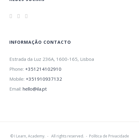
INFORMAÇÃO CONTACTO
Estrada da Luz 236A, 1600-165, Lisboa
Phone:
+351214102910
Mobile:
+351910937132
Email:
hello@ila.pt
©
I Learn, Academy.
- All rights reserved. -
Política de Privacidade