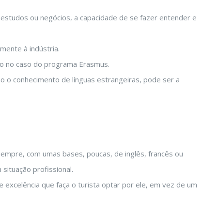
 estudos ou negócios, a capacidade de se fazer entender e
mente à indústria.
mo no caso do programa Erasmus.
o o conhecimento de línguas estrangeiras, pode ser a
sempre, com umas bases, poucas, de inglês, francês ou
situação profissional.
e excelência que faça o turista optar por ele, em vez de um