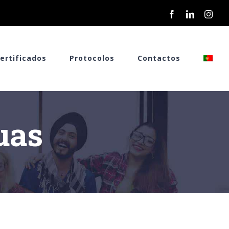
Facebook
LinkedIn
Inst
ertificados
Protocolos
Contactos
uas