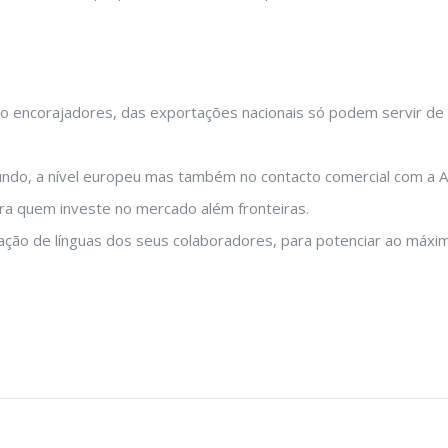
to encorajadores, das exportações nacionais só podem servir de 
mundo, a nível europeu mas também no contacto comercial com a A
ra quem investe no mercado além fronteiras.
mação de línguas dos seus colaboradores, para potenciar ao máx