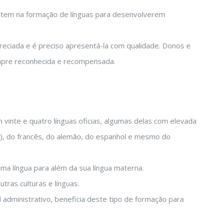
estem na formação de línguas para desenvolverem
reciada e é preciso apresentá-la com qualidade. Donos e
mpre reconhecida e recompensada.
vinte e quatro línguas oficias, algumas delas com elevada
a), do francês, do alemão, do espanhol e mesmo do
a língua para além da sua língua materna.
ras culturas e línguas.
administrativo, beneficia deste tipo de formação para