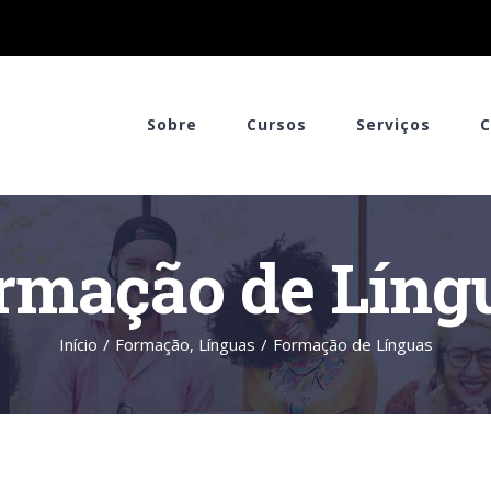
Sobre
Cursos
Serviços
C
rmação de Líng
Início
/
Formação
,
Línguas
/
Formação de Línguas