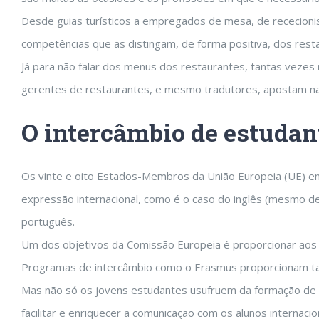
Desde guias turísticos a empregados de mesa, de rececioni
competências que as distingam, de forma positiva, dos resta
Já para não falar dos menus dos restaurantes, tantas vezes
gerentes de restaurantes, e mesmo tradutores, apostam na
O intercâmbio de estudan
Os vinte e oito Estados-Membros da União Europeia (UE) eng
expressão internacional, como é o caso do inglês (mesmo de
português.
Um dos objetivos da Comissão Europeia é proporcionar aos 
Programas de intercâmbio como o Erasmus proporcionam tais
Mas não só os jovens estudantes usufruem da formação de lí
facilitar e enriquecer a comunicação com os alunos internaci