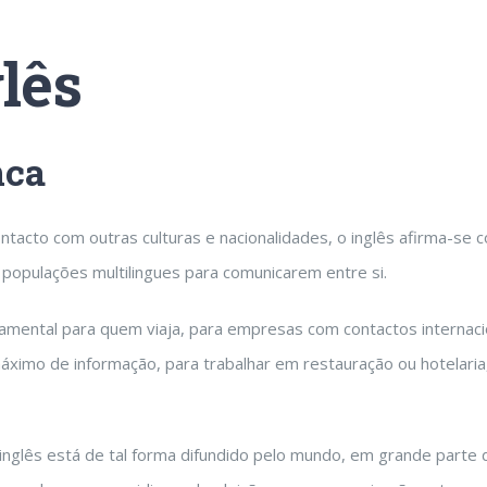
lês
nca
cto com outras culturas e nacionalidades, o inglês afirma-se com
ou populações multilingues para comunicarem entre si.
ndamental para quem viaja, para empresas com contactos internac
 máximo de informação, para trabalhar em restauração ou hotelar
 inglês está de tal forma difundido pelo mundo, em grande parte