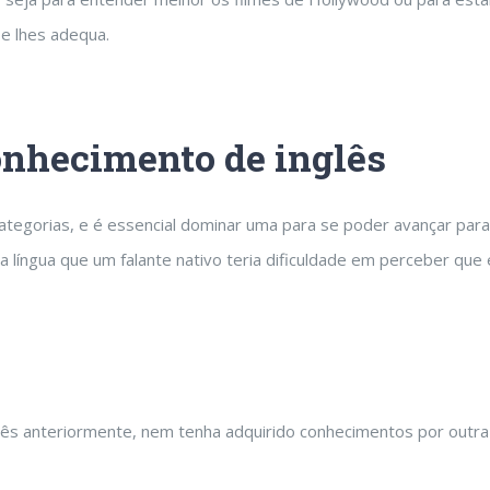
se lhes adequa.
conhecimento de inglês
ategorias, e é essencial dominar uma para se poder avançar para
 a língua que um falante nativo teria dificuldade em perceber que
nglês anteriormente, nem tenha adquirido conhecimentos por ou