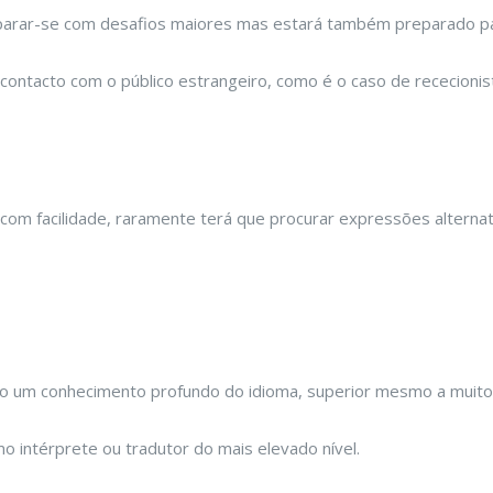
deparar-se com desafios maiores mas estará também preparado para
contacto com o público estrangeiro, como é o caso de rececionista
 com facilidade, raramente terá que procurar expressões alternati
uno um conhecimento profundo do idioma, superior mesmo a muitos
o intérprete ou tradutor do mais elevado nível.