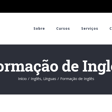
Sobre
Cursos
Serviços
C
ormação de Ingl
Início
/
Inglês
,
Línguas
/
Formação de Inglês