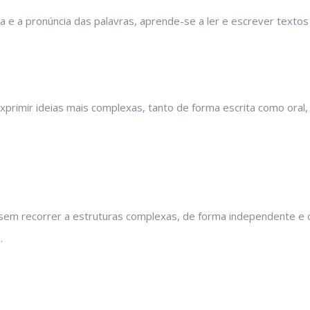
ua e a pronúncia das palavras, aprende-se a ler e escrever textos
primir ideias mais complexas, tanto de forma escrita como oral,
s, sem recorrer a estruturas complexas, de forma independente e 
.