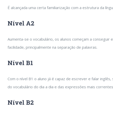
É alcançada uma certa familiarização com a estrutura da líng
Nível A2
Aumenta-se o vocabulário, os alunos começam a conseguir ex
facilidade, principalmente na separação de palavras.
Nível B1
Com o nível B1 o aluno já é capaz de escrever e falar inglê
do vocabulário do dia a dia e das expressões mais correntes
Nível B2