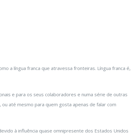
o a língua franca que atravessa fronteiras. Língua franca é,
ionais e para os seus colaboradores e numa série de outras
ia, ou até mesmo para quem gosta apenas de falar com
 devido à influência quase omnipresente dos Estados Unidos