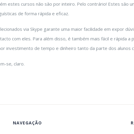
ém estes cursos não são por inteiro. Pelo contrário! Estes são 
uísticas de forma rápida e eficaz.
lecionados via Skype garante uma maior facilidade em expor dúv
cto com eles. Para além disso, é também mais fácil e rápida a pa
or investimento de tempo e dinheiro tanto da parte dos alunos
m-se, claro.
NAVEGAÇÃO
R