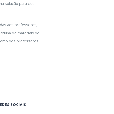
uma solução para que
idas aos professores,
rtilha de materiais de
 como dos professores.
EDES SOCIAIS