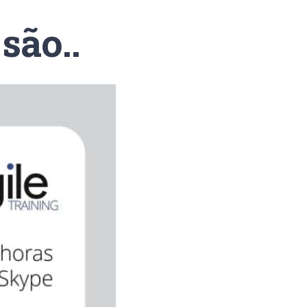
são..