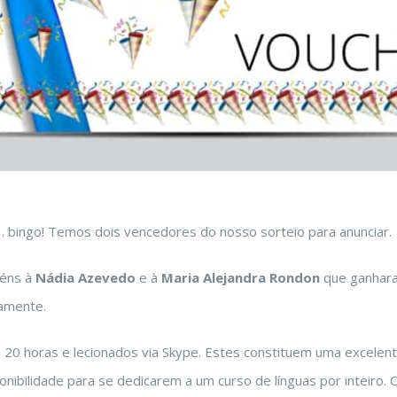
e… bingo! Temos dois vencedores do nosso sorteio para anunciar.
béns à
Nádia Azevedo
e à
Maria Alejandra Rondon
que ganha
vamente.
20 horas e lecionados via Skype. Estes constituem uma excelen
onibilidade para se dedicarem a um curso de línguas por inteiro.