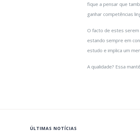
fique a pensar que tamb
ganhar competências ling
O facto de estes serem 
estando sempre em conta
estudo e implica um men
A qualidade? Essa manté
ÚLTIMAS NOTÍCIAS