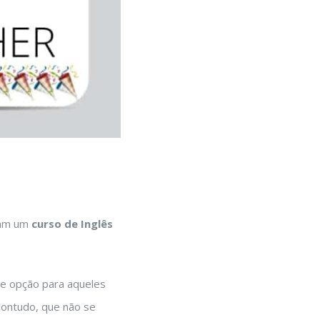
ram um
curso de Inglês
te opção para aqueles
 Contudo, que não se