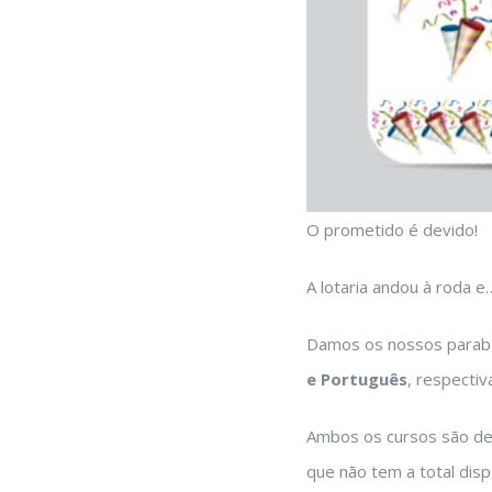
O prometido é devido!
A lotaria andou à roda 
Damos os nossos para
e Português
, respecti
Ambos os cursos são de 
que não tem a total disp