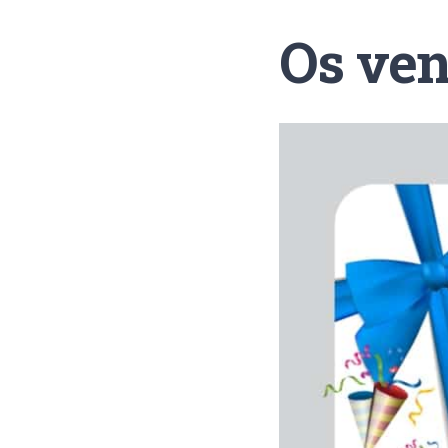
Os ven