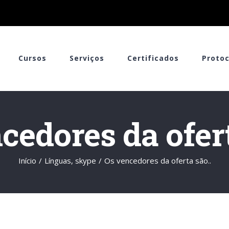
Cursos
Serviços
Certificados
Protoc
cedores da ofert
Início
/
Línguas
,
skype
/
Os vencedores da oferta são..