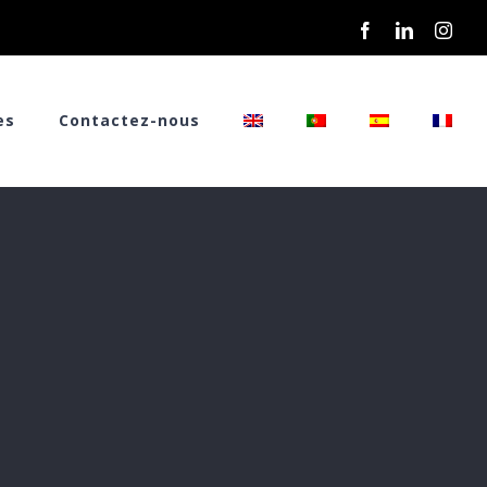
Facebook
LinkedIn
Inst
es
Contactez-nous