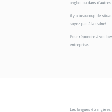
anglais ou dans d’autres
Il y a beaucoup de situa
soyez pas à la traîne!
Pour répondre à vos bes
entreprise.
Les langues étrangères s