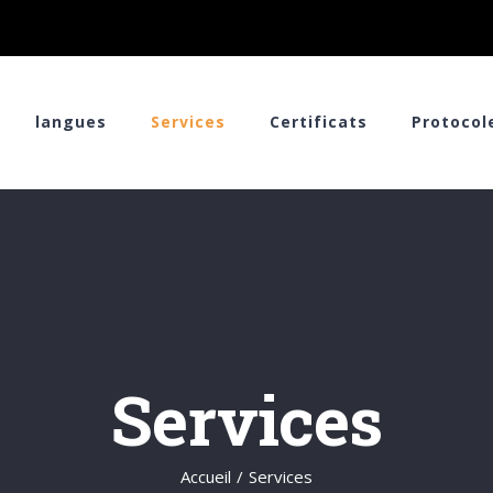
langues
Services
Certificats
Protocol
Services
Accueil
/
Services