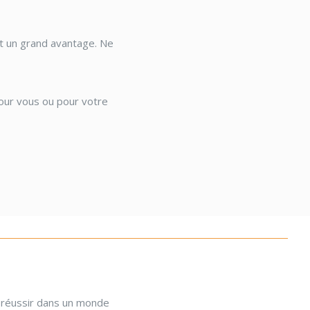
st un grand avantage. Ne
our vous ou pour votre
e réussir dans un monde