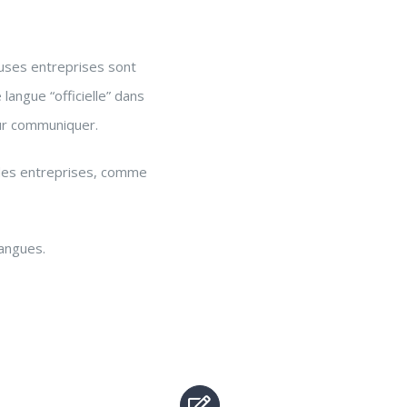
uses entreprises sont
langue “officielle” dans
our communiquer.
 des entreprises, comme
langues.