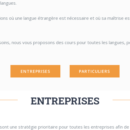
 langues.
tions où une langue étrangère est nécessaire et où sa maîtrise e
oins, nous vous proposons des cours pour toutes les langues, p
ENTREPRISES
PARTICULIERS
ENTREPRISES
ont une stratégie prioritaire pour toutes les entreprises afin d