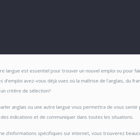
tre langue est essentiel pour trouver un nouvel emploi ou pour fa
s d’emploi avez-vous déjà vues où la maîtrise de l’anglais, du fra
 un critère de sélection?
arler anglais ou une autre langue vous permettra de vous sentir p
des indications et de communiquer dans toutes les situations.
che d’informations spécifiques sur internet, vous trouverez beauc