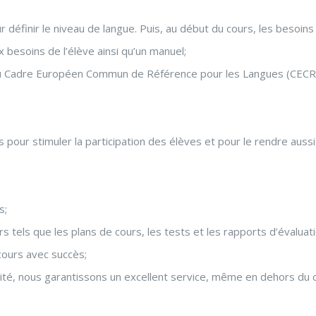
r définir le niveau de langue. Puis, au début du cours, les besoin
besoins de l’élève ainsi qu’un manuel;
du Cadre Européen Commun de Référence pour les Langues (CECR
 pour stimuler la participation des élèves et pour le rendre aussi 
s;
 tels que les plans de cours, les tests et les rapports d’évaluati
 cours avec succès;
ité, nous garantissons un excellent service, même en dehors du c