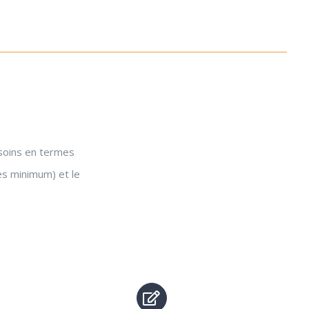
esoins en termes
es minimum) et le