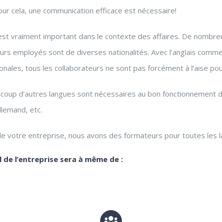
Pour cela, une communication efficace est nécessaire!
est vraiment important dans le contexte des affaires. De nombre
urs employés sont de diverses nationalités. Avec l’anglais comme 
ionales, tous les collaborateurs ne sont pas forcément à l’aise p
eaucoup d’autres langues sont nécessaires au bon fonctionnement
allemand, etc.
de votre entreprise, nous avons des formateurs pour toutes les 
 de l’entreprise sera à même de :