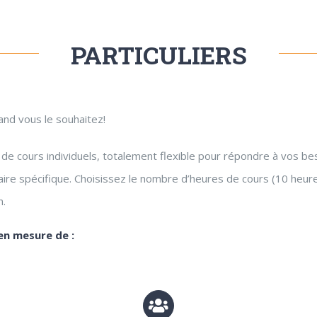
PARTICULIERS
and vous le souhaitez!
 de cours individuels, totalement flexible pour répondre à vos b
aire spécifique. Choisissez le nombre d’heures de cours (10 heur
n.
en mesure de :