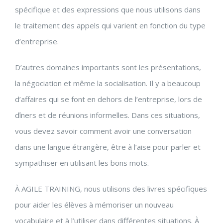
spécifique et des expressions que nous utilisons dans
le traitement des appels qui varient en fonction du type
d’entreprise.
D’autres domaines importants sont les présentations,
la négociation et même la socialisation. Il y a beaucoup
d’affaires qui se font en dehors de l’entreprise, lors de
dîners et de réunions informelles. Dans ces situations,
vous devez savoir comment avoir une conversation
dans une langue étrangère, être à l’aise pour parler et
sympathiser en utilisant les bons mots.
À AGILE TRAINING, nous utilisons des livres spécifiques
pour aider les élèves à mémoriser un nouveau
vocabulaire et à l’utiliser dans différentes situations. À